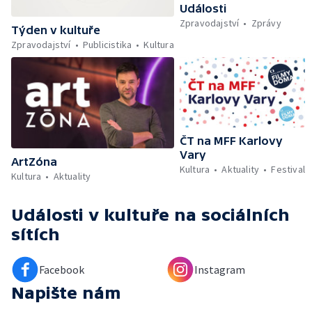
Události
Zpravodajství
Zprávy
Týden v kultuře
Zpravodajství
Publicistika
Kultura
ČT na MFF Karlovy
Vary
ArtZóna
Kultura
Aktuality
Festival
Kultura
Aktuality
Události v kultuře
na sociálních
sítích
Facebook
Instagram
Napište nám