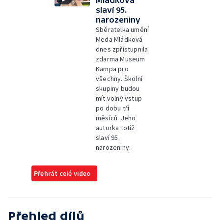
Mládková
slaví 95.
narozeniny
Sběratelka umění
Meda Mládková
dnes zpřístupnila
zdarma Museum
Kampa pro
všechny. Školní
skupiny budou
mít volný vstup
po dobu tří
měsíců. Jeho
autorka totiž
slaví 95.
narozeniny.
Přehrát celé video
Přehled dílů