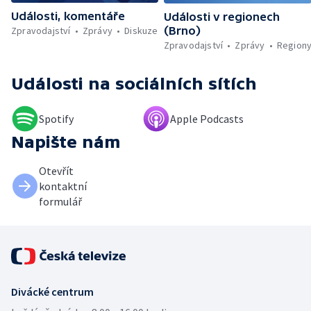
Události, komentáře
Události v regionech
Zpravodajství
Zprávy
Diskuze
(Brno)
Zpravodajství
Zprávy
Region
Události
na sociálních sítích
Spotify
Apple Podcasts
Napište nám
Otevřít
kontaktní
formulář
Divácké centrum