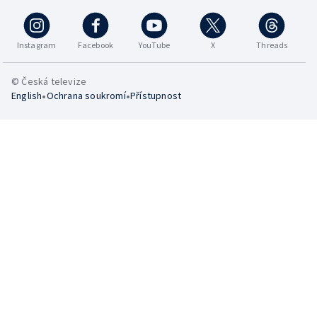
Instagram
Facebook
YouTube
X
Threads
© Česká televize
•
•
English
Ochrana soukromí
Přístupnost