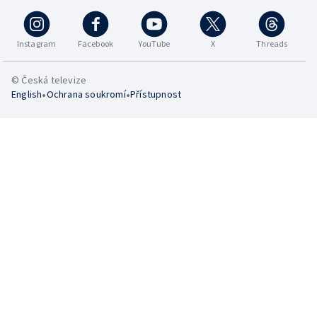
Instagram
Facebook
YouTube
X
Threads
© Česká televize
•
•
English
Ochrana soukromí
Přístupnost