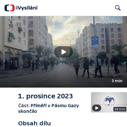
Search
3 min
1. prosince 2023
Část:
Příměří v Pásmu Gazy
54 min
skončilo
Obsah dílu