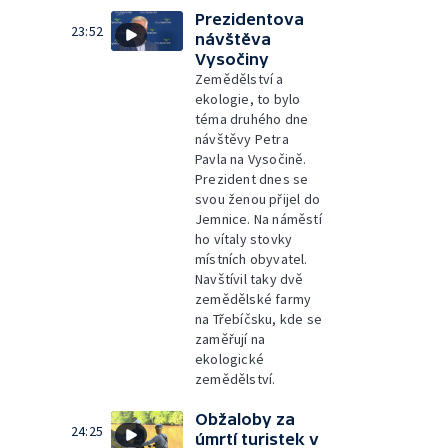
Prezidentova
23:52
návštěva
Vysočiny
Zemědělství a
ekologie, to bylo
téma druhého dne
návštěvy Petra
Pavla na Vysočině.
Prezident dnes se
svou ženou přijel do
Jemnice. Na náměstí
ho vítaly stovky
místních obyvatel.
Navštívil taky dvě
zemědělské farmy
na Třebíčsku, kde se
zaměřují na
ekologické
zemědělství.
Obžaloby za
24:25
úmrtí turistek v