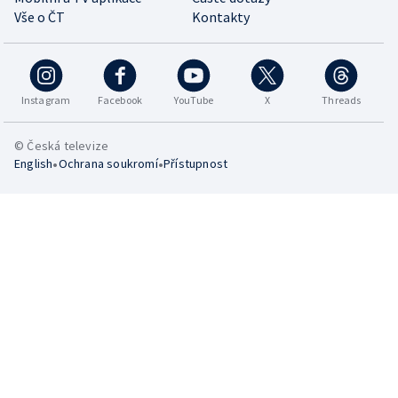
Vše o ČT
Kontakty
Instagram
Facebook
YouTube
X
Threads
© Česká televize
•
•
English
Ochrana soukromí
Přístupnost