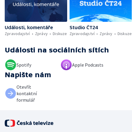
Události, komentáře
Studio ČT24
Zpravodajství
Zprávy
Diskuze
Zpravodajství
Zprávy
Diskuze
Události
na sociálních sítích
Spotify
Apple Podcasts
Napište nám
Otevřít
kontaktní
formulář