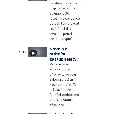
Na slevy na jízdném
mají nárok studenti
a senioři. Od
letošního července
se pak tento výčet
rozšířil o lidi s
invalidní penzí
třetího stupně.
Novela o
23:13
státním
zastupitelství
Ministerstvo
spravedlnosti
připravilo novelu
zákona o státním
zastupitelství. Ta
má zavést třeba
funkční období pro
vedoucí státní
zástupce.