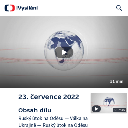
Search
51 min
23. července 2022
Obsah dílu
51 min
Ruský útok na Oděsu — Válka na
Ukrajině — Ruský útok na Oděsu