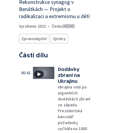
Rekonstrukce synagog v
Benátkách — Projekt o
radikalizaci a extremismu u dětí
Vyrobeno
2022
•
Česko
Zpravodajství
Zprávy
Části dílu
Dodávky
00:42
zbraní na
Ukrajinu
Ukrajina volá po
urgentních
dodávkách zbraní
ze západu.
Prezidentská
kancelář
požadavky
vyčíslila na 1000