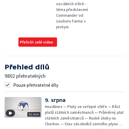
sociálních sítích -
téma představení
Commander od
souboru Farma v
jeskyni.
Přehrát celé video
Přehled dílů
9802 přehratelných
Pouze přehratelné díly
9. srpna
Headlines — Platy ve veřejné sféře — Růst
platů státních zaměstnanců — Průměrný plat
51 min
státních zaměstnanců — Ruské útoky na
Charkov — Stav zásobníků zemního plynu —