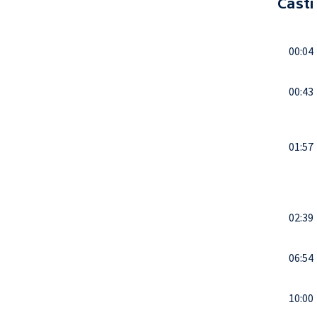
Části
00:04
00:43
01:57
02:39
06:54
10:00