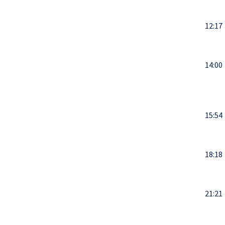
12:17
14:00
15:54
18:18
21:21