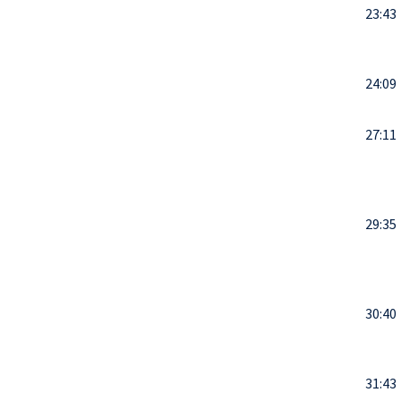
23:43
24:09
27:11
29:35
30:40
31:43