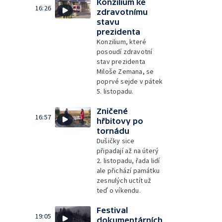
Konzilium ke
16:26
zdravotnímu
stavu
prezidenta
Konzilium, které
posoudí zdravotní
stav prezidenta
Miloše Zemana, se
poprvé sejde v pátek
5. listopadu.
Zničené
16:57
hřbitovy po
tornádu
Dušičky sice
připadají až na úterý
2. listopadu, řada lidí
ale přichází památku
zesnulých uctít už
teď o víkendu.
Festival
19:05
dokumentárních