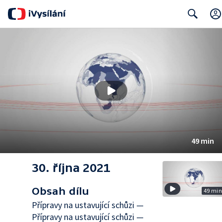
Search
49 min
30. října 2021
Obsah dílu
49 mi
Přípravy na ustavující schůzi —
Přípravy na ustavující schůzi —