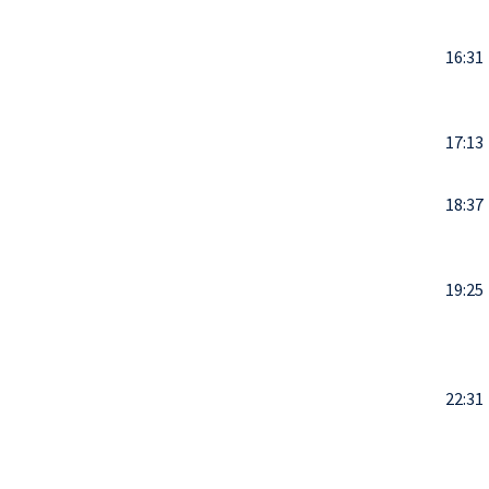
16:31
17:13
18:37
19:25
22:31