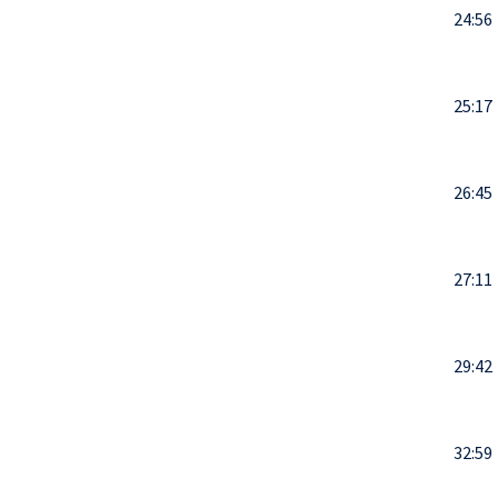
24:56
25:17
26:45
27:11
29:42
32:59