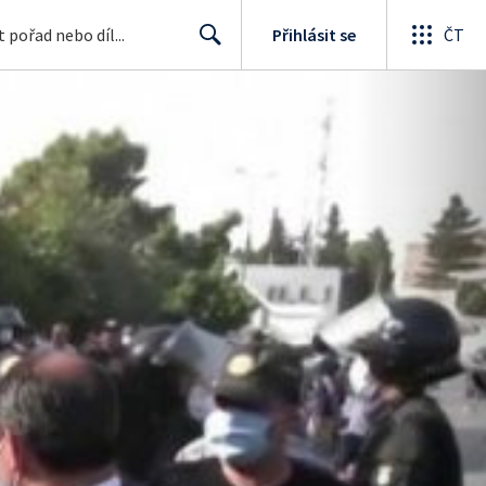
Přihlásit se
ČT
Search