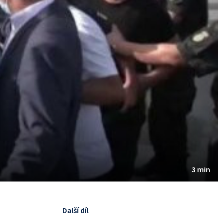
3 min
Další díl