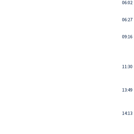
06:02
06:27
09:16
11:30
13:49
14:13