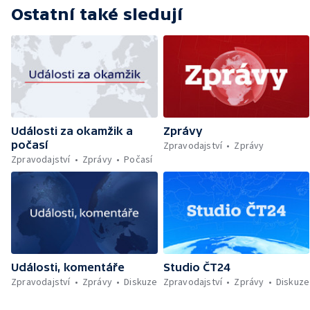
Prodeje chat a chalup — Chalupy v
Ostatní také sledují
chráněných oblastech — Francie dál bojuje s
lesními požáry — Čeští hasiči pomáhají v
Řecku — Rušení penzijního spoření bez
sankce — Pochod hrdosti v Hamburku —
Povinné označování AI obsahu — Sportují
celé Pardubice — Záchrana kulturních
památek — Brasil Fest v Brně
Události za okamžik a
Zprávy
počasí
Zpravodajství
Zprávy
Zpravodajství
Zprávy
Počasí
Události, komentáře
Studio ČT24
Zpravodajství
Zprávy
Diskuze
Zpravodajství
Zprávy
Diskuze