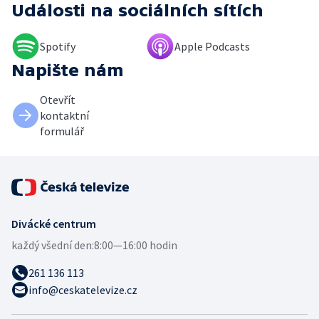
Události
na sociálních sítích
Spotify
Apple Podcasts
Napište nám
Otevřít
kontaktní
formulář
Divácké centrum
každý všední den:
8:00—16:00 hodin
261 136 113
info@ceskatelevize.cz