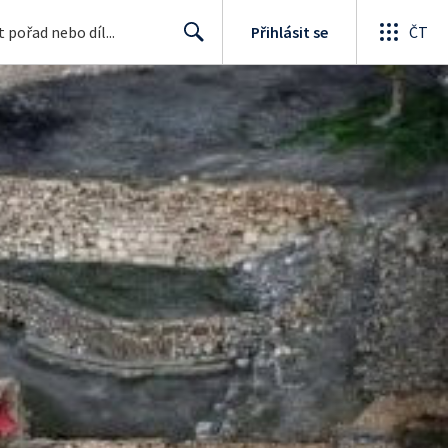
Přihlásit se
ČT
Search