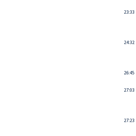
23:33
24:32
26:45
27:03
27:23