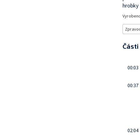
hrobky
Vyroben
Zpravod
Části
00:03
00:37
02:04