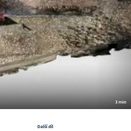
3 min
Další díl