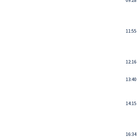
09:28
11:55
12:16
13:40
14:15
16:34