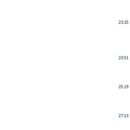
23:25
23:51
25:19
27:23