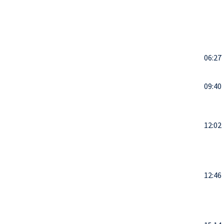
06:27
09:40
12:02
12:46