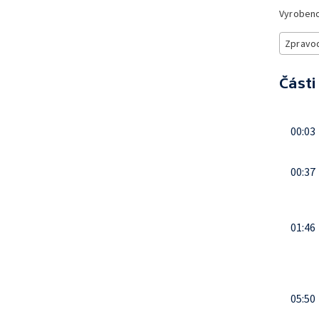
Vyroben
Zpravod
Části
00:03
00:37
01:46
05:50