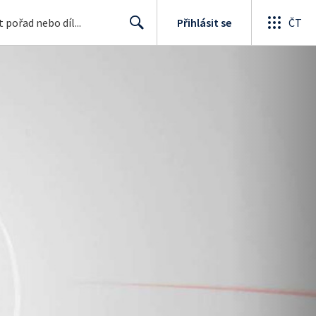
Přihlásit se
ČT
Search