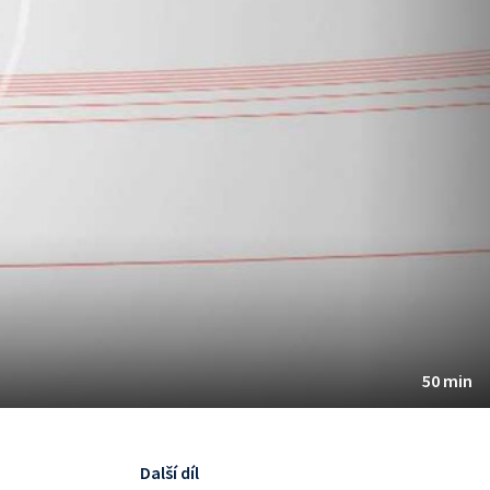
50 min
Další díl