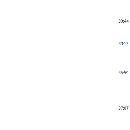
30:44
33:13
35:59
37:07