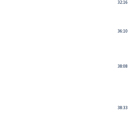
32:16
36:10
38:08
38:33