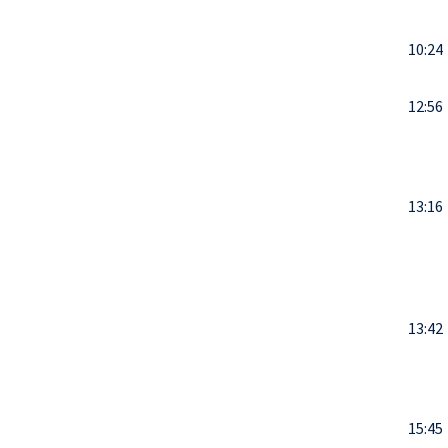
10:24
12:56
13:16
13:42
15:45