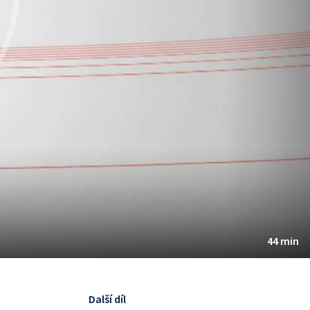
44 min
Další díl