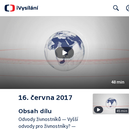
Search
48 min
16. června 2017
Obsah dílu
45 min
Odvody živnostníků — Vyšší
odvody pro živnostníky? —