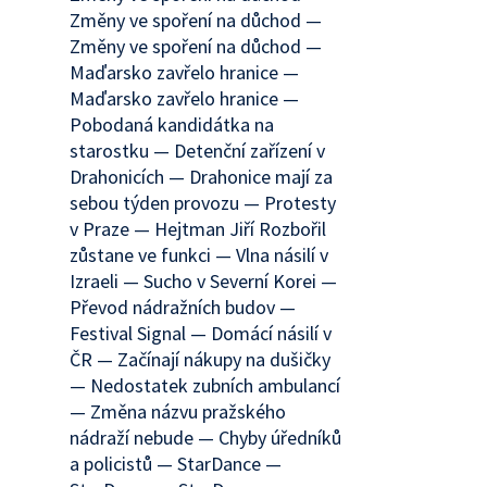
Změny ve spoření na důchod —
Změny ve spoření na důchod —
Maďarsko zavřelo hranice —
Maďarsko zavřelo hranice —
Pobodaná kandidátka na
starostku — Detenční zařízení v
Drahonicích — Drahonice mají za
sebou týden provozu — Protesty
v Praze — Hejtman Jiří Rozbořil
zůstane ve funkci — Vlna násilí v
Izraeli — Sucho v Severní Korei —
Převod nádražních budov —
Festival Signal — Domácí násilí v
ČR — Začínají nákupy na dušičky
— Nedostatek zubních ambulancí
— Změna názvu pražského
nádraží nebude — Chyby úředníků
a policistů — StarDance —