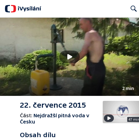
Search
2 min
22. července 2015
Část:
Nejdražší pitná voda v
47 mi
Česku
Obsah dílu