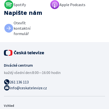
Spotify
Apple Podcasts
Napište nám
Otevřít
kontaktní
formulář
Divácké centrum
každý všední den:
8:00—16:00 hodin
261 136 113
info@ceskatelevize.cz
Vzhled