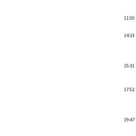
11:50
14:33
15:31
17:52
19:47