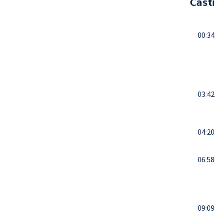
Části
00:34
03:42
04:20
06:58
09:09