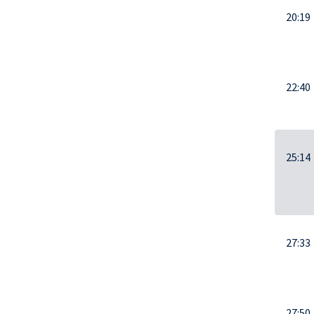
20:19
22:40
25:14
27:33
27:50