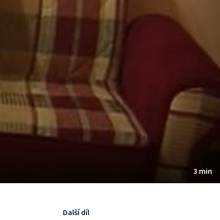
3 min
Další díl