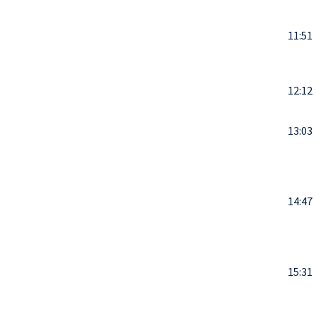
11:51
12:12
13:03
14:47
15:31