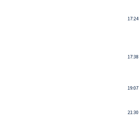
17:24
17:38
19:07
21:30