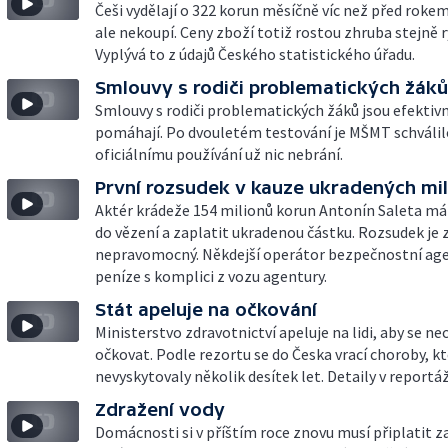
Češi vydělají o 322 korun měsíčně víc než před rokem.
ale nekoupí. Ceny zboží totiž rostou zhruba stejně r
Vyplývá to z údajů Českého statistického úřadu.
Smlouvy s rodiči problematických žáků
Smlouvy s rodiči problematických žáků jsou efektivn
pomáhají. Po dvouletém testování je MŠMT schválilo
oficiálnímu používání už nic nebrání.
První rozsudek v kauze ukradených mi
Aktér krádeže 154 milionů korun Antonín Saleta má j
do vězení a zaplatit ukradenou částku. Rozsudek je
nepravomocný. Někdejší operátor bezpečnostní age
peníze s komplici z vozu agentury.
Stát apeluje na očkování
Ministerstvo zdravotnictví apeluje na lidi, aby se nec
očkovat. Podle rezortu se do Česka vrací choroby, kt
nevyskytovaly několik desítek let. Detaily v reportáž
Zdražení vody
Domácnosti si v příštím roce znovu musí připlatit za