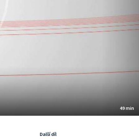
49 min
Další díl