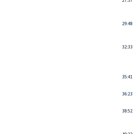
27:57
29:48
32:33
35:41
36:23
38:52