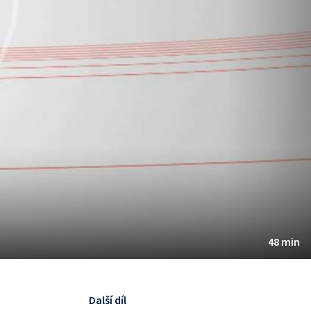
48 min
Další díl