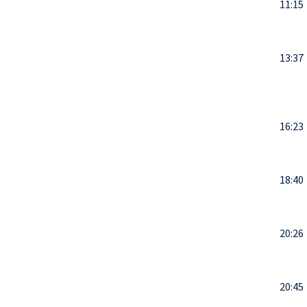
11:15
13:37
16:23
18:40
20:26
20:45