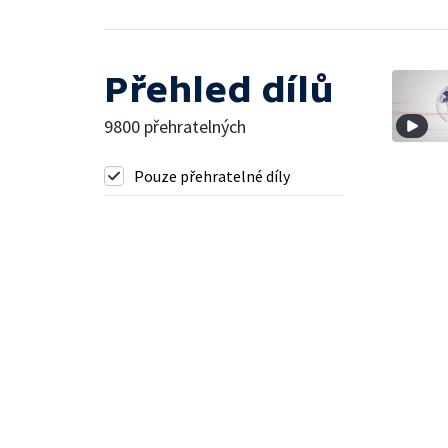
Přehled dílů
9800 přehratelných
Pouze přehratelné díly