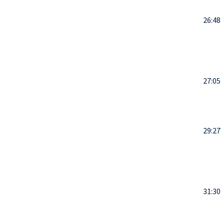
26:48
27:05
29:27
31:30