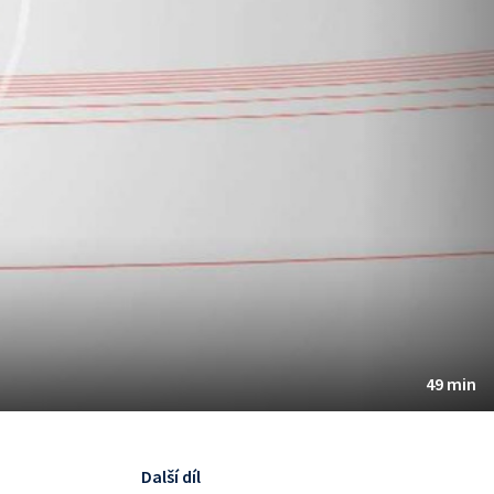
49 min
Další díl