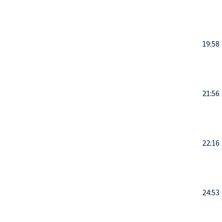
19:58
21:56
22:16
24:53