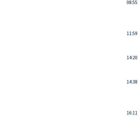
08:55
11:59
14:20
14:38
16:11