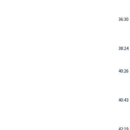
36:30
38:24
40:26
40:43
42:19