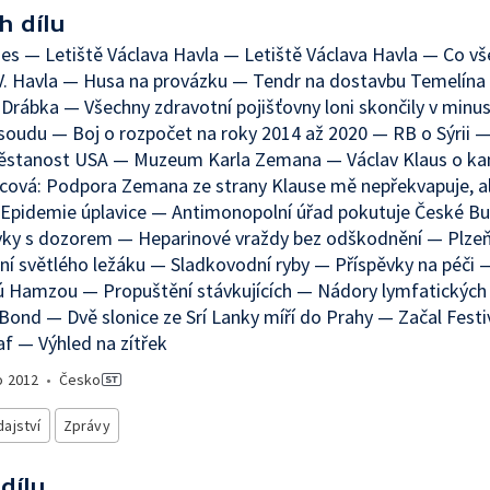
h dílu
es — Letiště Václava Havla — Letiště Václava Havla — Co vš
V. Havla — Husa na provázku — Tendr na dostavbu Temelín
 Drábka — Všechny zdravotní pojišťovny loni skončily v minu
soudu — Boj o rozpočet na roky 2014 až 2020 — RB o Sýrii 
stanost USA — Muzeum Karla Zemana — Václav Klaus o ka
ová: Podpora Zemana ze strany Klause mě nepřekvapuje, al
 Epidemie úplavice — Antimonopolní úřad pokutuje České B
ky s dozorem — Heparinové vraždy bez odškodnění — Plzeň 
ení světlého ležáku — Sladkovodní ryby — Příspěvky na péči 
 Hamzou — Propuštění stávkujících — Nádory lymfatických 
ond — Dvě slonice ze Srí Lanky míří do Prahy — Začal Festi
f — Výhled na zítřek
o
2012
•
Česko
ajství
Zprávy
 dílu