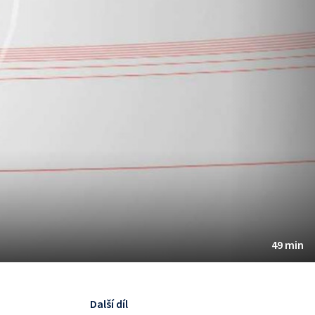
49 min
Další díl