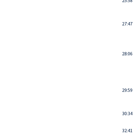
25:58
27:47
28:06
29:59
30:34
32:41