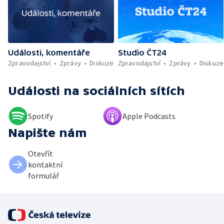
Události, komentáře
Studio ČT24
Zpravodajství
Zprávy
Diskuze
Zpravodajství
Zprávy
Diskuze
Události
na sociálních sítích
Spotify
Apple Podcasts
Napište nám
Otevřít
kontaktní
formulář