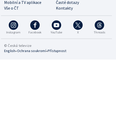
Mobilní a TV aplikace
Časté dotazy
Vše o ČT
Kontakty
Instagram
Facebook
YouTube
X
Threads
© Česká televize
•
•
English
Ochrana soukromí
Přístupnost