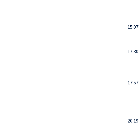
15:07
17:30
17:57
20:19