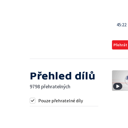
45:22
Přehrát
Přehled dílů
9798 přehratelných
Pouze přehratelné díly