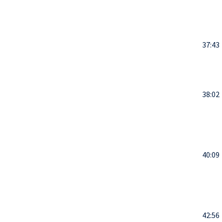
37:43
38:02
40:09
42:56