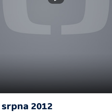
. srpna 2012