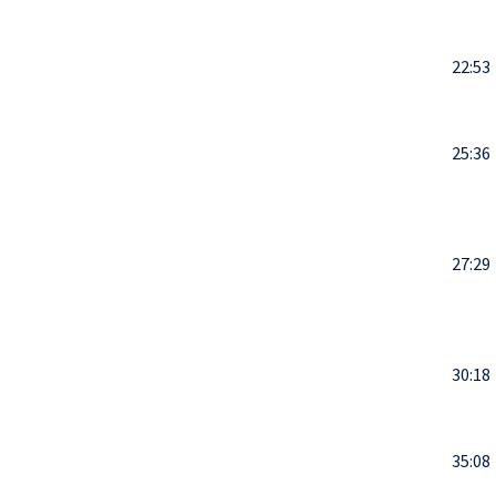
22:53
25:36
27:29
30:18
35:08