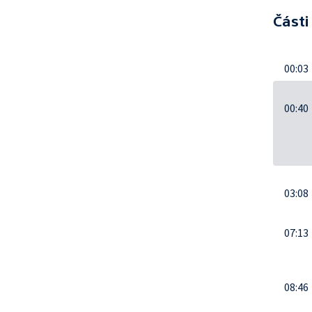
Části
00:03
00:40
03:08
07:13
08:46