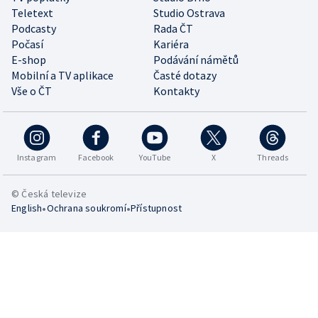
Teletext
Studio Ostrava
Podcasty
Rada ČT
Počasí
Kariéra
E-shop
Podávání námětů
Mobilní a TV aplikace
Časté dotazy
Vše o ČT
Kontakty
Instagram
Facebook
YouTube
X
Threads
© Česká televize
•
•
English
Ochrana soukromí
Přístupnost