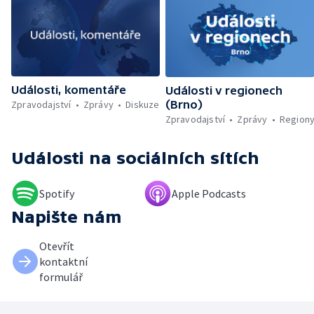
Události, komentáře
Události v regionech
Zpravodajství
Zprávy
Diskuze
(Brno)
Zpravodajství
Zprávy
Region
Události
na sociálních sítích
Spotify
Apple Podcasts
Napište nám
Otevřít
kontaktní
formulář