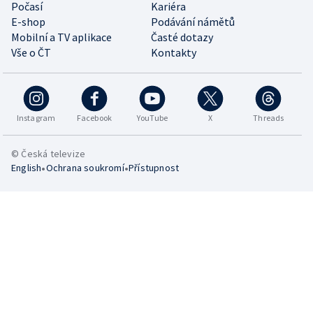
Počasí
Kariéra
E-shop
Podávání námětů
Mobilní a TV aplikace
Časté dotazy
Vše o ČT
Kontakty
Instagram
Facebook
YouTube
X
Threads
© Česká televize
•
•
English
Ochrana soukromí
Přístupnost