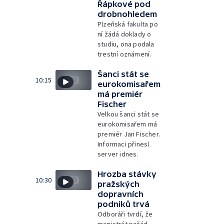
Řápkové pod
drobnohledem
Plzeňská fakulta po
ní žádá doklady o
studiu, ona podala
trestní oznámení.
Šanci stát se
10:15
eurokomisařem
má premiér
Fischer
Velkou šanci stát se
eurokomisařem má
premiér Jan Fischer.
Informaci přinesl
server idnes.
Hrozba stávky
10:30
pražských
dopravních
podniků trvá
Odboráři tvrdí, že
magistrát pořád