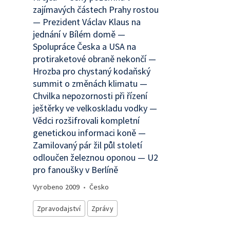
zajímavých částech Prahy rostou
— Prezident Václav Klaus na
jednání v Bílém domě —
Spolupráce Česka a USA na
protiraketové obraně nekončí —
Hrozba pro chystaný kodaňský
summit o změnách klimatu —
Chvilka nepozornosti při řízení
ještěrky ve velkoskladu vodky —
Vědci rozšifrovali kompletní
genetickou informaci koně —
Zamilovaný pár žil půl století
odloučen železnou oponou — U2
pro fanoušky v Berlíně
Vyrobeno
2009
•
Česko
Zpravodajství
Zprávy