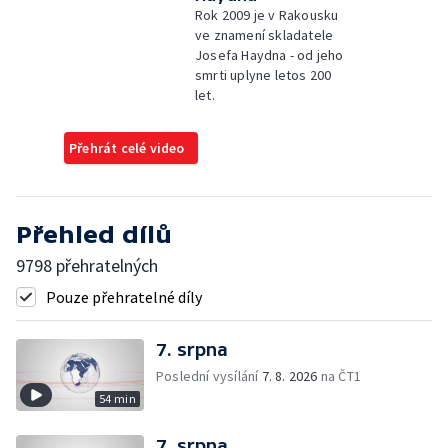
Rok 2009 je v Rakousku
ve znamení skladatele
Josefa Haydna - od jeho
smrti uplyne letos 200
let.
Přehrát celé video
Přehled dílů
9798 přehratelných
Pouze přehratelné díly
7. srpna
Poslední vysílání
7. 8. 2026
na ČT1
54 min
7. srpna