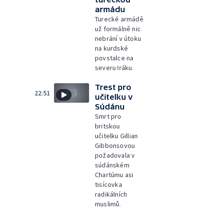
armádu
Turecké armádě
už formálně nic
nebrání v útoku
na kurdské
povstalce na
severu Iráku.
Trest pro
22:51
učitelku v
Súdánu
Smrt pro
britskou
učitelku Gillian
Gibbonsovou
požadovala v
súdánském
Chartúmu asi
tisícovka
radikálních
muslimů.