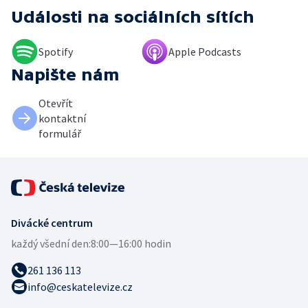
Události
na sociálních sítích
Spotify
Apple Podcasts
Napište nám
Otevřít
kontaktní
formulář
Divácké centrum
každý všední den:
8:00—16:00 hodin
261 136 113
info@ceskatelevize.cz