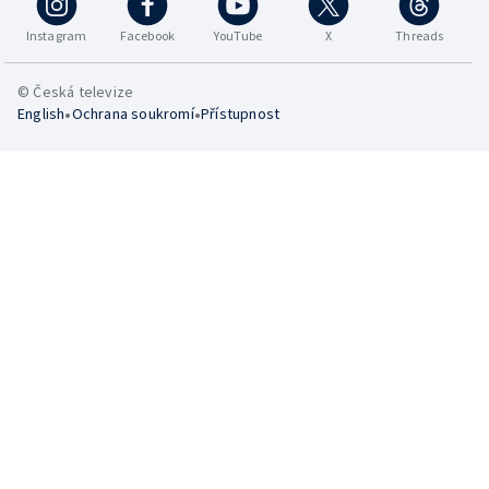
Instagram
Facebook
YouTube
X
Threads
© Česká televize
•
•
English
Ochrana soukromí
Přístupnost