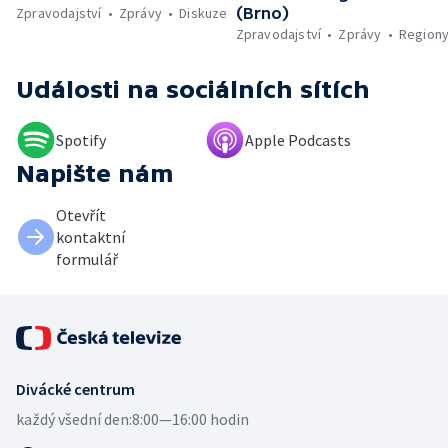
Zpravodajství
Zprávy
Diskuze
(Brno)
Zpravodajství
Zprávy
Region
Události
na sociálních sítích
Spotify
Apple Podcasts
Napište nám
Otevřít
kontaktní
formulář
Divácké centrum
každý všední den:
8:00—16:00 hodin