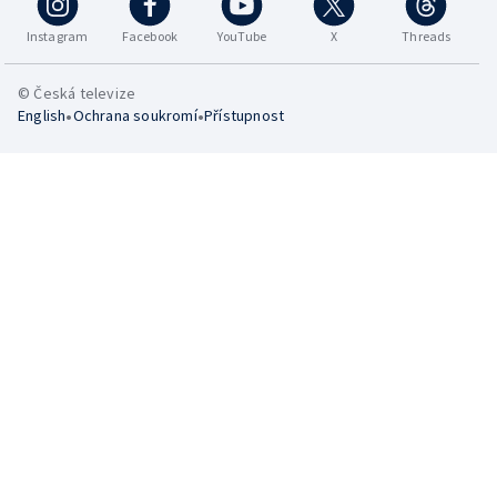
Instagram
Facebook
YouTube
X
Threads
© Česká televize
•
•
English
Ochrana soukromí
Přístupnost