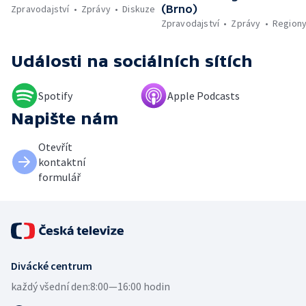
Zpravodajství
Zprávy
Diskuze
(Brno)
Zpravodajství
Zprávy
Region
Události
na sociálních sítích
Spotify
Apple Podcasts
Napište nám
Otevřít
kontaktní
formulář
Divácké centrum
každý všední den:
8:00—16:00 hodin