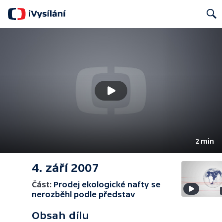
Search
2 min
4. září 2007
Část:
Prodej ekologické nafty se
nerozběhl podle představ
Obsah dílu