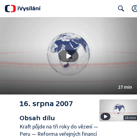
Search
27 min
16. srpna 2007
Obsah dílu
28 min
Kraft půjde na tři roky do vězení —
Peru — Reforma veřejných financí