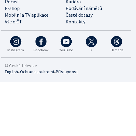
Počasí
Kariéra
E-shop
Podávání námětů
Mobilní a TV aplikace
Časté dotazy
Vše o ČT
Kontakty
Instagram
Facebook
YouTube
X
Threads
© Česká televize
•
•
English
Ochrana soukromí
Přístupnost