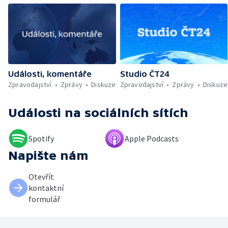
Události, komentáře
Studio ČT24
Zpravodajství
Zprávy
Diskuze
Zpravodajství
Zprávy
Diskuze
Události
na sociálních sítích
Spotify
Apple Podcasts
Napište nám
Otevřít
kontaktní
formulář