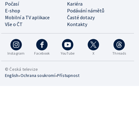
Počasí
Kariéra
E-shop
Podávání námětů
Mobilní a TV aplikace
Časté dotazy
Vše o ČT
Kontakty
Instagram
Facebook
YouTube
X
Threads
© Česká televize
•
•
English
Ochrana soukromí
Přístupnost