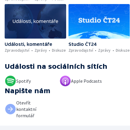
Události, komentáře
Studio ČT24
Zpravodajství
Zprávy
Diskuze
Zpravodajství
Zprávy
Diskuze
Události
na sociálních sítích
Spotify
Apple Podcasts
Napište nám
Otevřít
kontaktní
formulář