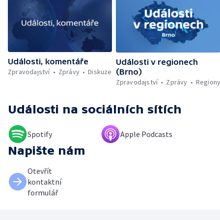
Události, komentáře
Události v regionech
Zpravodajství
Zprávy
Diskuze
(Brno)
Zpravodajství
Zprávy
Region
Události
na sociálních sítích
Spotify
Apple Podcasts
Napište nám
Otevřít
kontaktní
formulář