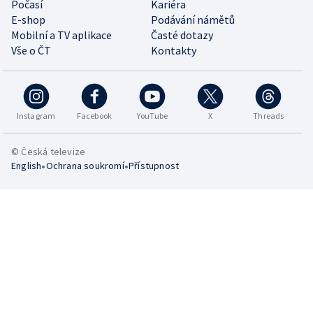
Počasí
Kariéra
E-shop
Podávání námětů
Mobilní a TV aplikace
Časté dotazy
Vše o ČT
Kontakty
Instagram
Facebook
YouTube
X
Threads
© Česká televize
•
•
English
Ochrana soukromí
Přístupnost