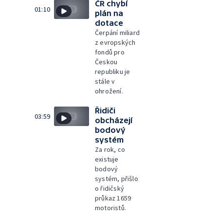
ČR chybí
01:10
plán na
dotace
Čerpání miliard
z evropských
fondů pro
Českou
republiku je
stále v
ohrožení.
Řidiči
03:59
obcházejí
bodový
systém
Za rok, co
existuje
bodový
systém, přišlo
o řidičský
průkaz 1659
motoristů.