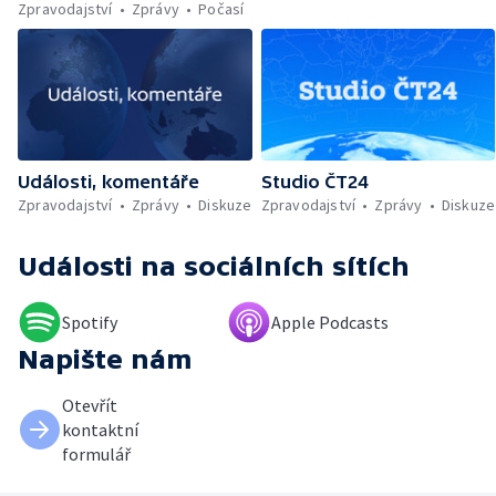
Zpravodajství
Zprávy
Počasí
Události, komentáře
Studio ČT24
Zpravodajství
Zprávy
Diskuze
Zpravodajství
Zprávy
Diskuze
Události
na sociálních sítích
Spotify
Apple Podcasts
Napište nám
Otevřít
kontaktní
formulář