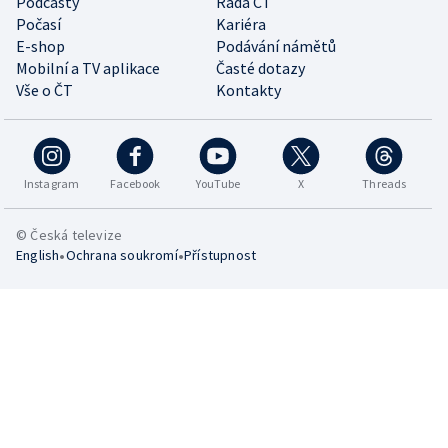
Podcasty
Rada ČT
Počasí
Kariéra
E-shop
Podávání námětů
Mobilní a TV aplikace
Časté dotazy
Vše o ČT
Kontakty
Instagram
Facebook
YouTube
X
Threads
© Česká televize
•
•
English
Ochrana soukromí
Přístupnost