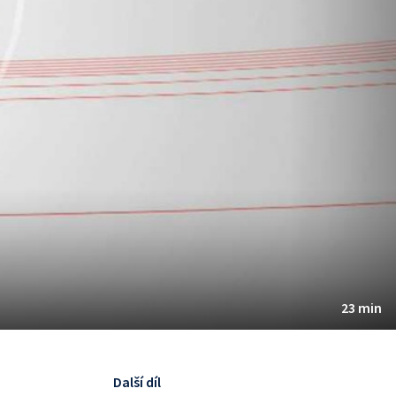
23 min
Další díl