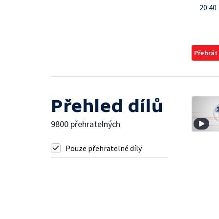
20:40
Přehrát
Přehled dílů
9800 přehratelných
Pouze přehratelné díly