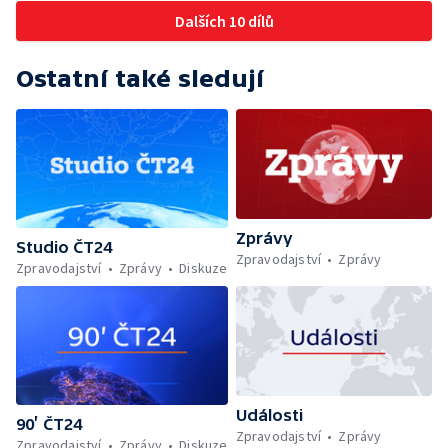
Dalších 10 dílů
Ostatní také sledují
Zprávy
Studio ČT24
Zpravodajství
Zprávy
Zpravodajství
Zprávy
Diskuze
Události
90’ ČT24
Zpravodajství
Zprávy
Zpravodajství
Zprávy
Diskuze