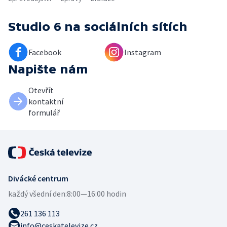
Studio 6
na sociálních sítích
Facebook
Instagram
Napište nám
Otevřít
kontaktní
formulář
Divácké centrum
každý všední den:
8:00—16:00 hodin
261 136 113
info@ceskatelevize.cz