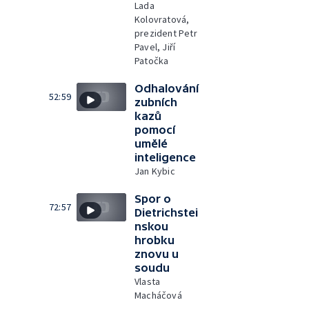
Lada
Kolovratová,
prezident Petr
Pavel, Jiří
Patočka
Odhalování
52:59
zubních
kazů
pomocí
umělé
inteligence
Jan Kybic
Spor o
72:57
Dietrichstei
nskou
hrobku
znovu u
soudu
Vlasta
Macháčová