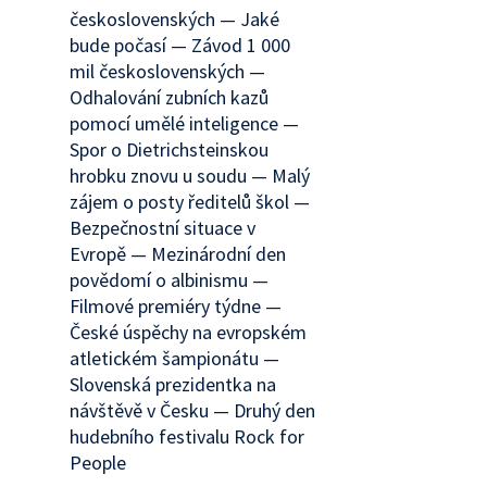
československých — Jaké
bude počasí — Závod 1 000
mil československých —
Odhalování zubních kazů
pomocí umělé inteligence —
Spor o Dietrichsteinskou
hrobku znovu u soudu — Malý
zájem o posty ředitelů škol —
Bezpečnostní situace v
Evropě — Mezinárodní den
povědomí o albinismu —
Filmové premiéry týdne —
České úspěchy na evropském
atletickém šampionátu —
Slovenská prezidentka na
návštěvě v Česku — Druhý den
hudebního festivalu Rock for
People