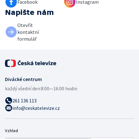
Facebook
Instagram
Napište nám
Otevřít
kontaktní
formulář
Divácké centrum
každý všední den:
8:00—16:00 hodin
261 136 113
info@ceskatelevize.cz
Vzhled