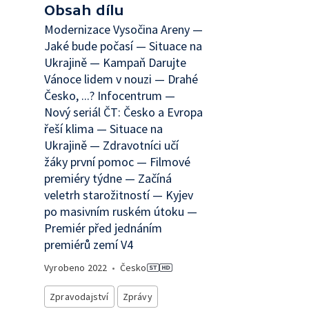
Obsah dílu
Modernizace Vysočina Areny —
Jaké bude počasí — Situace na
Ukrajině — Kampaň Darujte
Vánoce lidem v nouzi — Drahé
Česko, ...? Infocentrum —
Nový seriál ČT: Česko a Evropa
řeší klima — Situace na
Ukrajině — Zdravotníci učí
žáky první pomoc — Filmové
premiéry týdne — Začíná
veletrh starožitností — Kyjev
po masivním ruském útoku —
Premiér před jednáním
premiérů zemí V4
Vyrobeno
2022
•
Česko
Zpravodajství
Zprávy