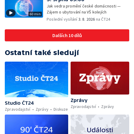
Jak vedra promění české domácnosti —
Zájem o ubytování na VŠ kolejích
60 min
Poslední vysílání
3. 8. 2026
na ČT24
Dalších 10 dílů
Ostatní také sledují
Zprávy
Studio ČT24
Zpravodajství
Zprávy
Zpravodajství
Zprávy
Diskuze