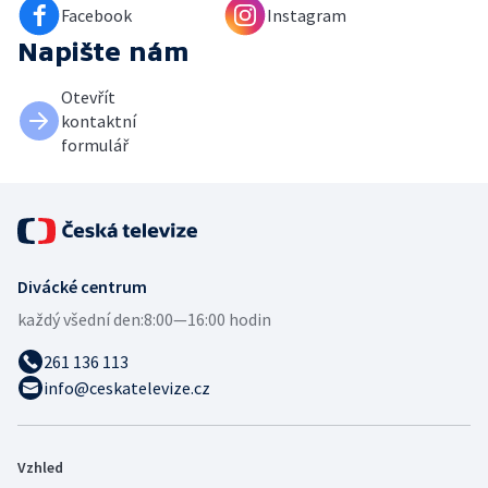
Facebook
Instagram
Napište nám
Otevřít
kontaktní
formulář
Divácké centrum
každý všední den:
8:00—16:00 hodin
261 136 113
info@ceskatelevize.cz
Vzhled