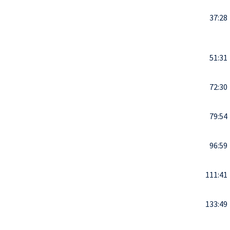
37:28
51:31
72:30
79:54
96:59
111:41
133:49