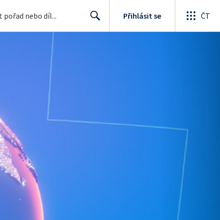
Přihlásit se
ČT
Search