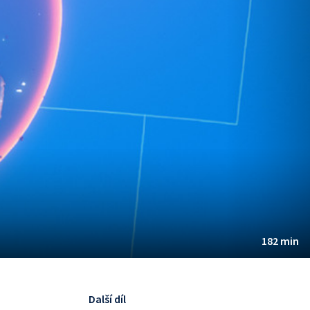
182 min
Další díl