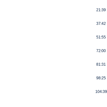
21:39
37:42
51:55
72:00
81:31
98:25
104:39