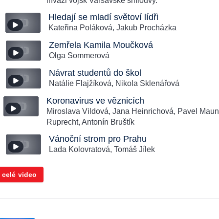
invazi vojsk Varšavské smlouvy.
Hledají se mladí světoví lídři
Kateřina Poláková, Jakub Procházka
Zemřela Kamila Moučková
Olga Sommerová
Návrat studentů do škol
Natálie Flajžíková, Nikola Sklenářová
Koronavirus ve věznicích
Miroslava Vildová, Jana Heinrichová, Pavel Maun,
Ruprecht, Antonín Bruštík
Vánoční strom pro Prahu
Lada Kolovratová, Tomáš Jílek
 celé video