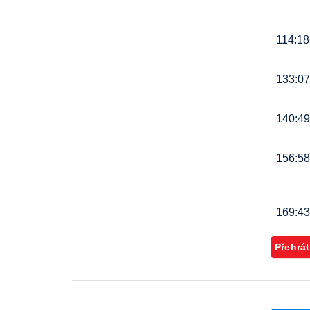
114:18
133:07
140:49
156:58
169:43
Přehrát