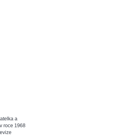
atelka a
v roce 1968
levize