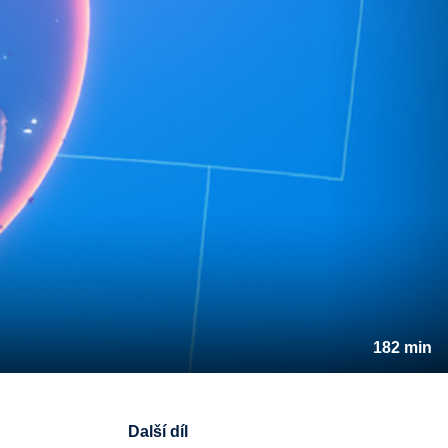
182 min
Další díl