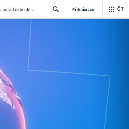
Přihlásit se
ČT
Search