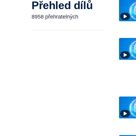
Přehled dílů
8958 přehratelných