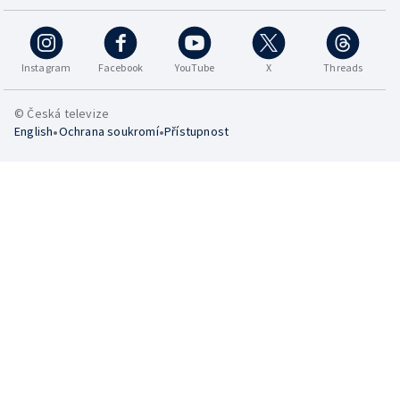
Instagram
Facebook
YouTube
X
Threads
© Česká televize
•
•
English
Ochrana soukromí
Přístupnost