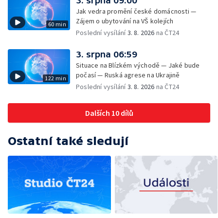
3. srpna 09:00
Jak vedra promění české domácnosti —
Zájem o ubytování na VŠ kolejích
60 min
Poslední vysílání
3. 8. 2026
na ČT24
3. srpna 06:59
Situace na Blízkém východě — Jaké bude
počasí — Ruská agrese na Ukrajině
122 min
Poslední vysílání
3. 8. 2026
na ČT24
Dalších 10 dílů
Ostatní také sledují