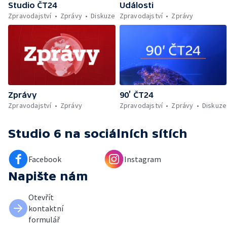
Studio ČT24
Události
Zpravodajství
Zprávy
Diskuze
Zpravodajství
Zprávy
Zprávy
90’ ČT24
Zpravodajství
Zprávy
Zpravodajství
Zprávy
Diskuze
Studio 6
na sociálních sítích
Facebook
Instagram
Napište nám
Otevřít
kontaktní
formulář