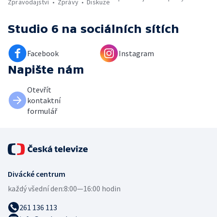
Zpravodajství
Zprávy
Diskuze
Studio 6
na sociálních sítích
Facebook
Instagram
Napište nám
Otevřít
kontaktní
formulář
Divácké centrum
každý všední den:
8:00—16:00 hodin
261 136 113