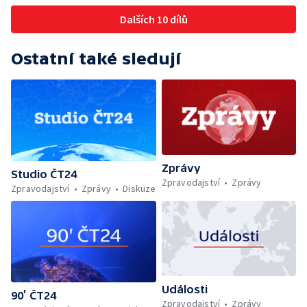
Dalších 10 dílů
Ostatní také sledují
Zprávy
Studio ČT24
Zpravodajství
Zprávy
Zpravodajství
Zprávy
Diskuze
Události
90’ ČT24
Zpravodajství
Zprávy