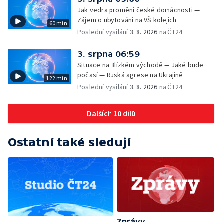
Jak vedra promění české domácnosti —
Zájem o ubytování na VŠ kolejích
60 min
Poslední vysílání
3. 8. 2026
na ČT24
3. srpna 06:59
Situace na Blízkém východě — Jaké bude
počasí — Ruská agrese na Ukrajině
122 min
Poslední vysílání
3. 8. 2026
na ČT24
Dalších 10 dílů
Ostatní také sledují
Zprávy