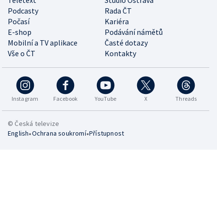
Teletext
Studio Ostrava
Podcasty
Rada ČT
Počasí
Kariéra
E-shop
Podávání námětů
Mobilní a TV aplikace
Časté dotazy
Vše o ČT
Kontakty
Instagram
Facebook
YouTube
X
Threads
© Česká televize
•
•
English
Ochrana soukromí
Přístupnost