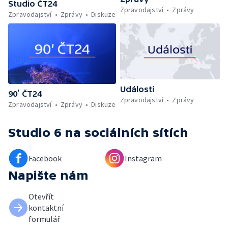
Studio ČT24
Zpravodajství
Zprávy
Zpravodajství
Zprávy
Diskuze
Události
90’ ČT24
Zpravodajství
Zprávy
Zpravodajství
Zprávy
Diskuze
Studio 6
na sociálních sítích
Facebook
Instagram
Napište nám
Otevřít
kontaktní
formulář