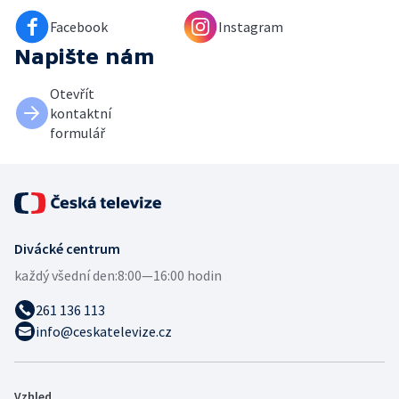
Facebook
Instagram
Napište nám
Otevřít
kontaktní
formulář
Divácké centrum
každý všední den:
8:00—16:00 hodin
261 136 113
info@ceskatelevize.cz
Vzhled