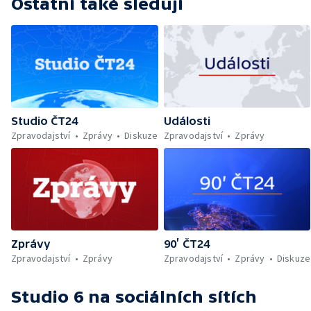
Ostatní také sledují
Studio ČT24
Události
Zpravodajství
Zprávy
Diskuze
Zpravodajství
Zprávy
Zprávy
90’ ČT24
Zpravodajství
Zprávy
Zpravodajství
Zprávy
Diskuze
Studio 6
na sociálních sítích