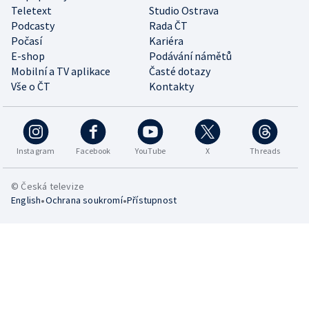
Teletext
Studio Ostrava
Podcasty
Rada ČT
Počasí
Kariéra
E-shop
Podávání námětů
Mobilní a TV aplikace
Časté dotazy
Vše o ČT
Kontakty
Instagram
Facebook
YouTube
X
Threads
© Česká televize
•
•
English
Ochrana soukromí
Přístupnost