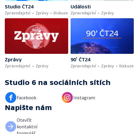
Studio ČT24
Události
Zpravodajství
Zprávy
Diskuze
Zpravodajství
Zprávy
Zprávy
90’ ČT24
Zpravodajství
Zprávy
Zpravodajství
Zprávy
Diskuze
Studio 6
na sociálních sítích
Facebook
Instagram
Napište nám
Otevřít
kontaktní
formulář