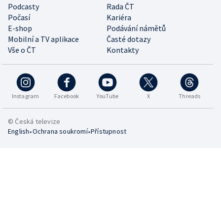
Podcasty
Rada ČT
Počasí
Kariéra
E-shop
Podávání námětů
Mobilní a TV aplikace
Časté dotazy
Vše o ČT
Kontakty
Instagram
Facebook
YouTube
X
Threads
© Česká televize
•
•
English
Ochrana soukromí
Přístupnost