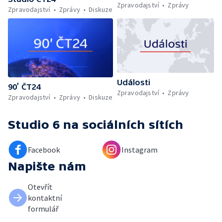
Zpravodajství
Zprávy
Zpravodajství
Zprávy
Diskuze
Události
90’ ČT24
Zpravodajství
Zprávy
Zpravodajství
Zprávy
Diskuze
Studio 6
na sociálních sítích
Facebook
Instagram
Napište nám
Otevřít
kontaktní
formulář