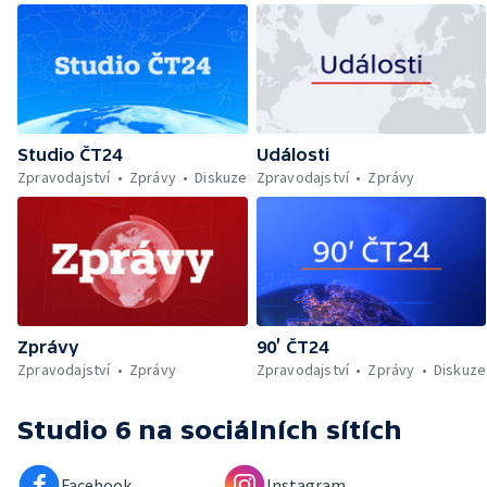
Studio ČT24
Události
Zpravodajství
Zprávy
Diskuze
Zpravodajství
Zprávy
Zprávy
90’ ČT24
Zpravodajství
Zprávy
Zpravodajství
Zprávy
Diskuze
Studio 6
na sociálních sítích
Facebook
Instagram