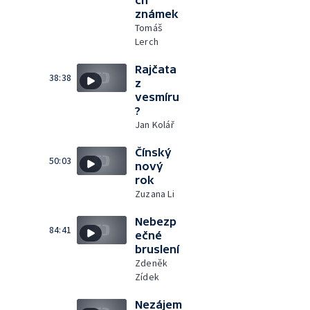
ch
známek
Tomáš
Lerch
Rajčata
38:38
z
vesmíru
?
Jan Kolář
Čínský
50:03
nový
rok
Zuzana Li
Nebezp
84:41
ečné
bruslení
Zdeněk
Zídek
Nezájem