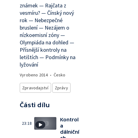
známek — Rajčata z
vesmíru? — Čínský nový
rok — Nebezpečné
bruslení — Nezájem o
nízkoemisní zóny —
Olympiáda na dohled —
Přísnější kontroly na
letištích — Podmínky na
lyžování
Vyrobeno
2014
•
Česko
Zpravodajství
Zprávy
Části dílu
Kontrol
23:18
a
dálniční